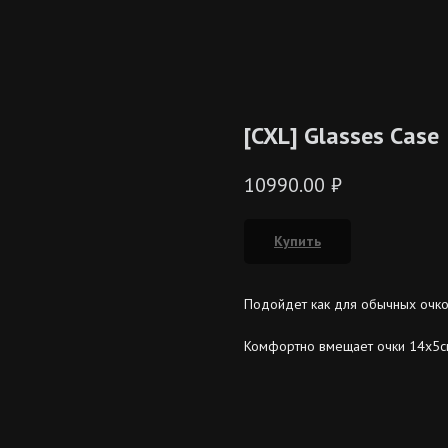
[CXL] Glasses Case
10990.00
₽
Купить
Подойдет как для обычных очков
Комфортно вмещает очки 14х5с