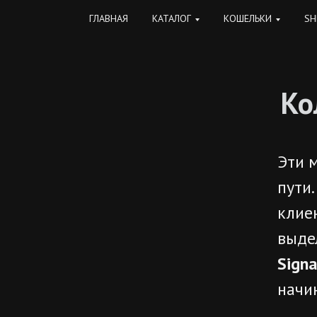
ГЛАВНАЯ
КАТАЛОГ
КОШЕЛЬКИ
SH
Ко
Эти 
пути
клие
выде
Signa
начин