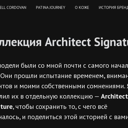
ELL CORDOVAN
PATINA JOURNEY
O КОЖЕ
ИСТОРИЯ БРЕН
ллекция Architect Signat
модели были со мной почти с самого нача
. Они прошли испытание временем, внима
нтов и моими собственными сомнениями. 
лил их в отдельную коллекцию —
Architect
ture
, чтобы сохранить то, с чего всё
алось, и поделиться этой историей с вами