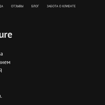
ДА
ОТЗЫВЫ
БЛОГ
ЗАБОТА О КЛИЕНТЕ
ure
ла
нием
Я
.