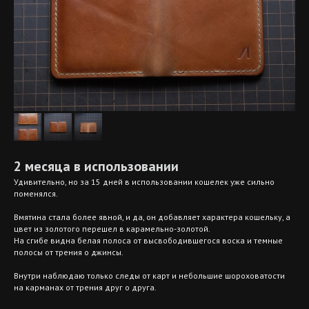
2 месяца в использовании
Удивительно, но за 15 дней в использовании кошелек уже сильно
поменялся.
Вмятина стала более явной, и да, он добавляет характера кошельку, а
цвет из золотого перешел в карамельно-золотой.
На сгибе видна белая полоса от высвободившегося воска и темные
полосы от трения о джинсы.
Внутри наблюдаю только следы от карт и небольшие шороховатости
на карманах от трения друг о друга.