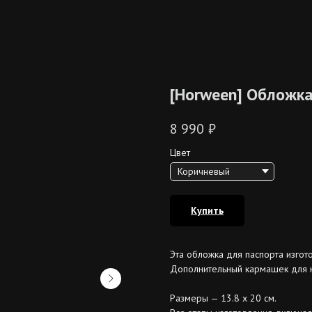
[Horween] Обложка
8 990
₽
Цвет
Купить
Эта обложка для паспорта изгот
Дополнительный кармашек для 
Размеры — 13.8 х 20 см.