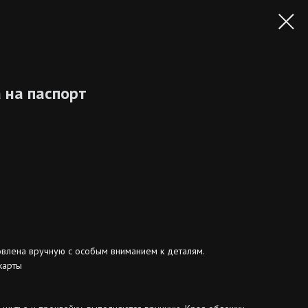
 на паспорт
овлена вручную с особым вниманием к деталям.
карты