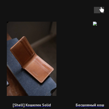
[Shell] Кошелек Solid
Бесшовный кошеле