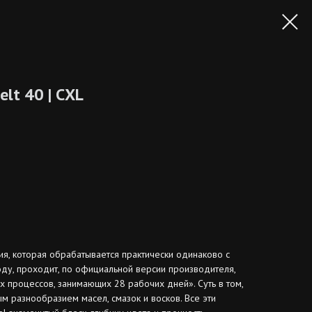
elt 40 | СXL
я, которая обрабатывается практически одинаково с
ду, проходит, по официальной версии производителя,
 процессов, занимающих 28 рабочих дней». Суть в том,
м разнообразием масел, смазок и восков. Все эти