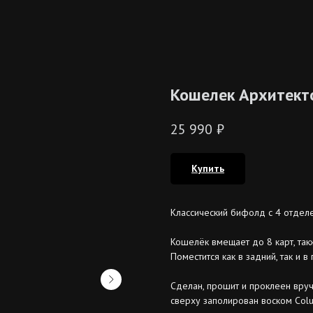
Кошелек Архитект
25 990
₽
Купить
Классический бифолд с 4 отдел
Кошелёк вмещает до 8 карт, так
Поместится как в задний, так и 
Сделан, прошит и проклеен вруч
сверху заполирован воском Colu