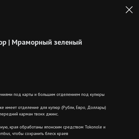
ор | Мраморный зеленый
ениями под карты и большим отделением под купюры
же имеет отделение для купюр (Рубли, Евро, Доллары)
в передний карман твоих джинс.
ную, края обработаны японским средством Tokonole и
mbus, чтобы сохранить блеск краев