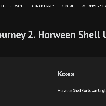
ELL CORDOVAN
PATINA JOURNEY
O КОЖЕ
ИСТОРИЯ БРЕН
ourney 2. Horween Shell
Кожа
Horween Shell Cordovan Ungl