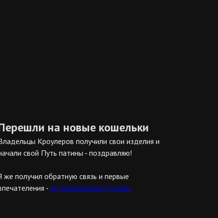
Перешли на новые кошельки
Владельцы Кроулеров получили свои изделия и
начали свой Путь патины - поздравляю!
Я же получил обратную связь и первые
впечателения -
актуализировал отзывы